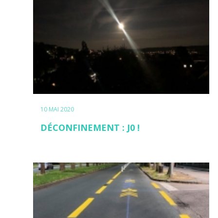
10 MAI 2020
DÉCONFINEMENT : J0 !