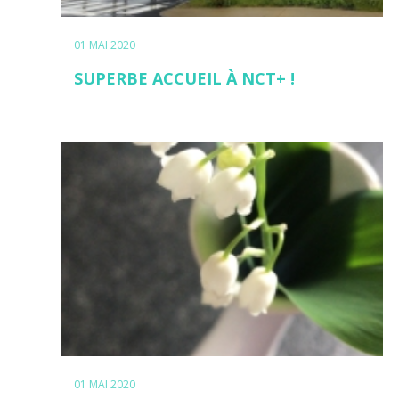
01 MAI 2020
SUPERBE ACCUEIL À NCT+ !
01 MAI 2020