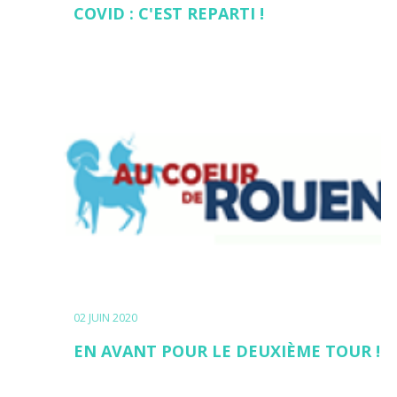
COVID : C'EST REPARTI !
02 JUIN 2020
EN AVANT POUR LE DEUXIÈME TOUR !