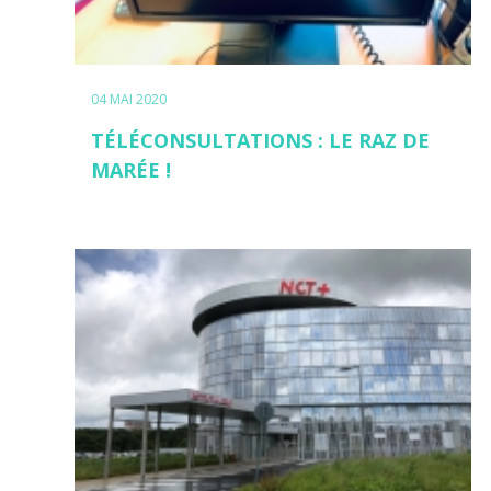
04 MAI 2020
TÉLÉCONSULTATIONS : LE RAZ DE
MARÉE !