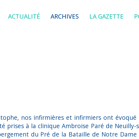
ACTUALITÉ
ARCHIVES
LA GAZETTE
P
ristophe, nos infirmières et infirmiers ont évoq
é prises à la clinique Ambroise Paré de Neuilly-su
ergement du Pré de la Bataille de Notre Dame de