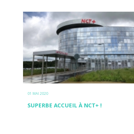
01 MAI 2020
SUPERBE ACCUEIL À NCT+ !