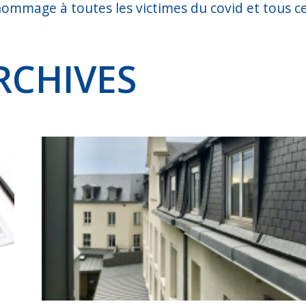
hommage à toutes les victimes du covid et tous c
RCHIVES