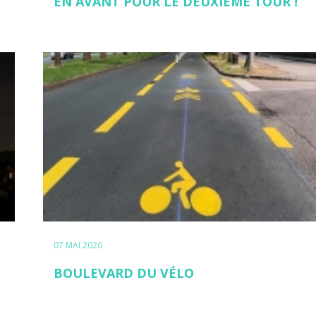
EN AVANT POUR LE DEUXIÈME TOUR !
07 MAI 2020
BOULEVARD DU VÉLO