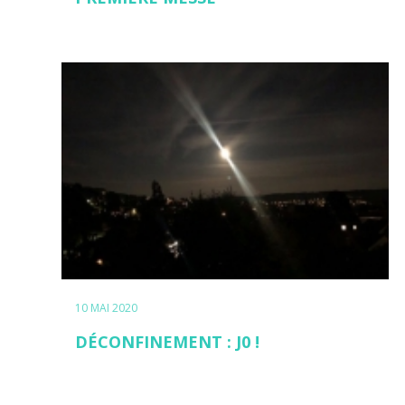
10 MAI 2020
DÉCONFINEMENT : J0 !