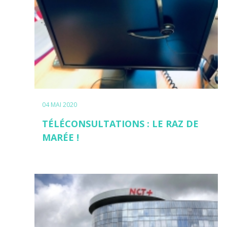
04 MAI 2020
TÉLÉCONSULTATIONS : LE RAZ DE
MARÉE !