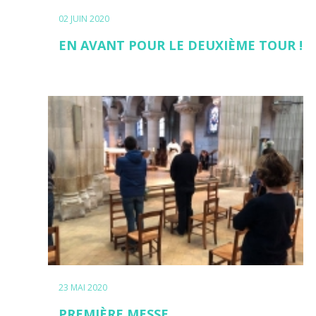
02 JUIN 2020
EN AVANT POUR LE DEUXIÈME TOUR !
23 MAI 2020
PREMIÈRE MESSE