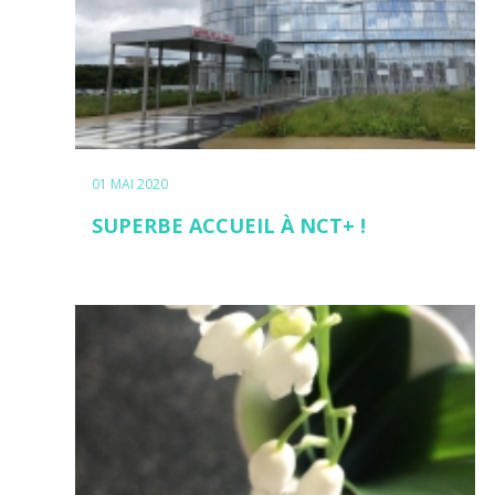
01 MAI 2020
SUPERBE ACCUEIL À NCT+ !